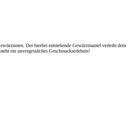
 Gewürznoten. Der hierbei entstehende Gewürzmantel verleiht dem
steht ein unvergessliches Geschmackserlebnis!