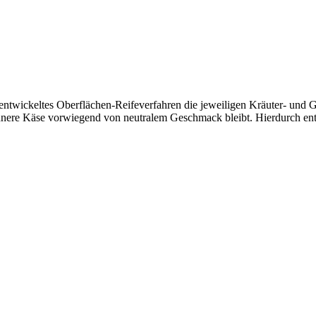
 entwickeltes Oberflächen-Reifeverfahren die jeweiligen Kräuter- und
nnere Käse vorwiegend von neutralem Geschmack bleibt. Hierdurch ent